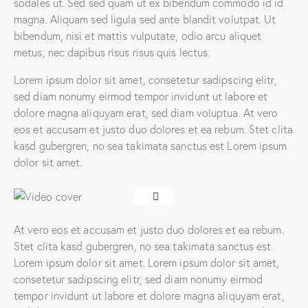
sodales ut. Sed sed quam ut ex bibendum commodo id id
magna. Aliquam sed ligula sed ante blandit volutpat. Ut
bibendum, nisi et mattis vulputate, odio arcu aliquet
metus, nec dapibus risus risus quis lectus.
Lorem ipsum dolor sit amet, consetetur sadipscing elitr,
sed diam nonumy eirmod tempor invidunt ut labore et
dolore magna aliquyam erat, sed diam voluptua. At vero
eos et accusam et justo duo dolores et ea rebum. Stet clita
kasd gubergren, no sea takimata sanctus est Lorem ipsum
dolor sit amet.
At vero eos et accusam et justo duo dolores et ea rebum.
Stet clita kasd gubergren, no sea takimata sanctus est
Lorem ipsum dolor sit amet. Lorem ipsum dolor sit amet,
consetetur sadipscing elitr, sed diam nonumy eirmod
tempor invidunt ut labore et dolore magna aliquyam erat,