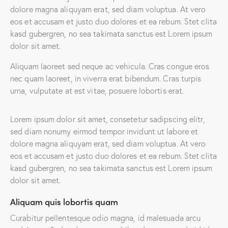
dolore magna aliquyam erat, sed diam voluptua. At vero
eos et accusam et justo duo dolores et ea rebum. Stet clita
kasd gubergren, no sea takimata sanctus est Lorem ipsum
dolor sit amet.
Aliquam laoreet sed neque ac vehicula. Cras congue eros
nec quam laoreet, in viverra erat bibendum. Cras turpis
urna, vulputate at est vitae, posuere lobortis erat.
Lorem ipsum dolor sit amet, consetetur sadipscing elitr,
sed diam nonumy eirmod tempor invidunt ut labore et
dolore magna aliquyam erat, sed diam voluptua. At vero
eos et accusam et justo duo dolores et ea rebum. Stet clita
kasd gubergren, no sea takimata sanctus est Lorem ipsum
dolor sit amet.
Aliquam quis lobortis quam
Curabitur pellentesque odio magna, id malesuada arcu